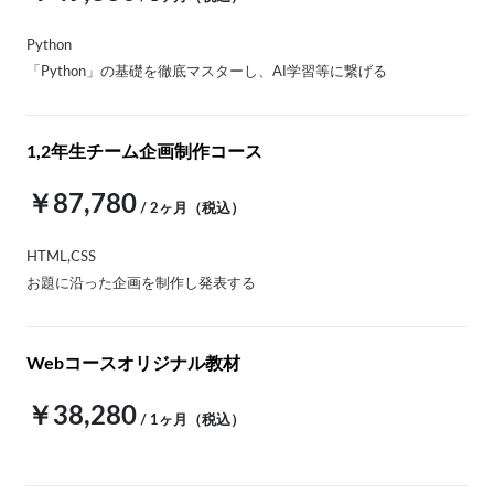
Python
「Python」の基礎を徹底マスターし、AI学習等に繋げる
1,2年生チーム企画制作コース
￥87,780
/ 2ヶ月（税込）
HTML,CSS
お題に沿った企画を制作し発表する
Webコースオリジナル教材
￥38,280
/ 1ヶ月（税込）